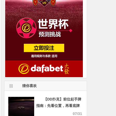
猜你喜欢
【DD扑克】前位起手牌
指南：先看位置，再看底牌
07/31