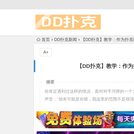
首页
DD扑克新闻
【DD扑克】教学：作为扑克
A+
【DD扑克】教学：作为
摘要
你肯定遇到过这样的情况，面对对手河牌的一个
声音：“他有可能是诈唬，我这里的范围不是很