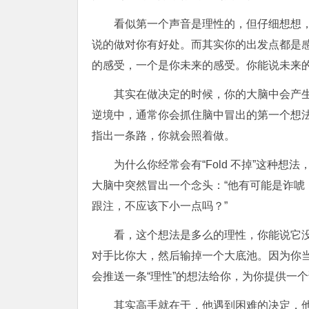
看似第一个声音是理性的，但仔细想想
说的做对你有好处。而其实你的出发点都是
的感受，一个是你未来的感受。你能说未来
其实在做决定的时候，你的大脑中会产
逆境中，通常你会抓住脑中冒出的第一个想
指出一条路，你就会照着做。
为什么你经常会有“Fold 不掉”这种
大脑中突然冒出一个念头：“他有可能是诈
跟注，不应该下小一点吗？”
看，这个想法是多么的理性，你能说它
对手比你大，然后输掉一个大底池。因为你
会推送一条“理性”的想法给你，为你提供一
其实高手就在于，他遇到困难的决定，