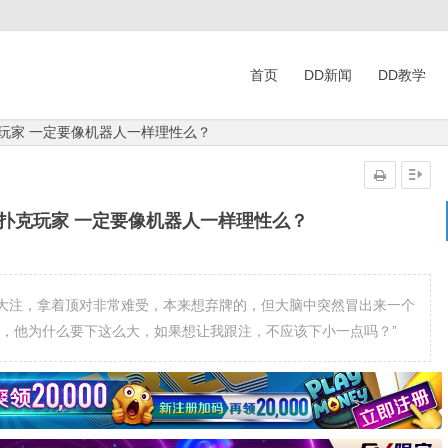
首页
DD新闻
DD教学
玩家 一定要像机器人一样理性么？
扑克玩家 一定要像机器人一样理性么？
大注，拿着顶对非常难受，本来想弃牌的，但大脑中突然冒出来一个
强，他为什么要下这么大，如果想让我跟注，不应该下小一点吗？”