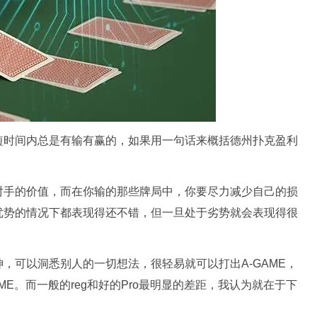
短时间内总是有输有赢的，如果用一句话来概括德州扑克盈利
对手的价值，而在你输的那些牌局中，你要尽力减少自己的损
优势的情况下都表现得还不错，但一旦处于劣势就会表现得很
，可以洞悉别人的一切想法，很轻易就可以打出A-GAME，
ME。而一般的reg和好的Pro最明显的差距，我认为就在于下