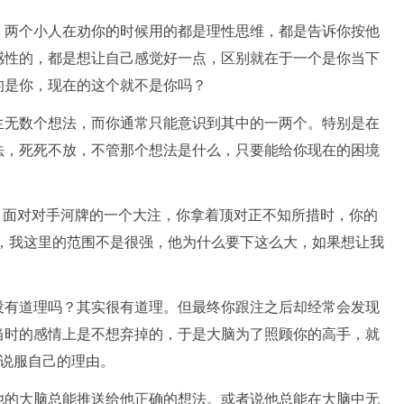
，两个小人在劝你的时候用的都是理性思维，都是告诉你按他
感性的，都是想让自己感觉好一点，区别就在于一个是你当下
的是你，现在的这个就不是你吗？
生无数个想法，而你通常只能意识到其中的一两个。特别是在
法，死死不放，不管那个想法是什么，只要能给你现在的困境
想法，面对对手河牌的一个大注，你拿着顶对正不知所措时，你的
唬，我这里的范围不是很强，他为什么要下这么大，如果想让我
没有道理吗？其实很有道理。但最终你跟注之后却经常会发现
当时的感情上是不想弃掉的，于是大脑为了照顾你的高手，就
个说服自己的理由。
他的大脑总能推送给他正确的想法。或者说他总能在大脑中无