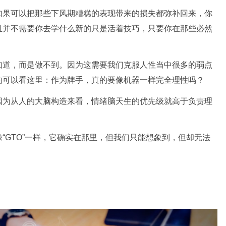
如果可以把那些下风期糟糕的表现带来的损失都弥补回来，你
且并不需要你去学什么新的只是活着技巧，只要你在那些必然
知道，而是做不到。因为这需要我们克服人性当中很多的弱点
的可以看这里：作为牌手，真的要像机器一样完全理性吗？
因为从人的大脑构造来看，情绪脑天生的优先级就高于负责理
“GTO”一样，它确实在那里，但我们只能想象到，但却无法