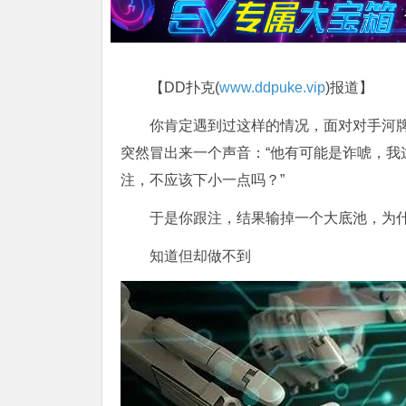
【DD扑克(
www.ddpuke.vip
)报道】
你肯定遇到过这样的情况，面对对手河
突然冒出来一个声音：“他有可能是诈唬，
注，不应该下小一点吗？”
于是你跟注，结果输掉一个大底池，为
知道但却做不到