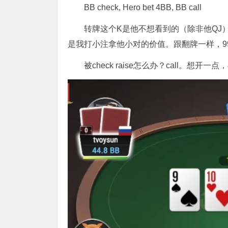
BB check, Hero bet 4BB, BB call
转牌这个K是他不想看到的（除非他QJ
是我打小注拿他小对的价值。跟翻牌一样，99
被check raise怎么办？call。