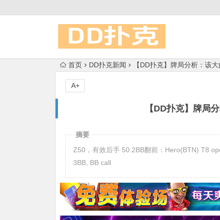
首页
DD扑克新闻
【DD扑克】牌局分析：该
A+
【DD扑克】牌局
摘要
Z50，有效后手 50.2BB翻前：Hero(BTN) T8 open 2
3BB, BB call