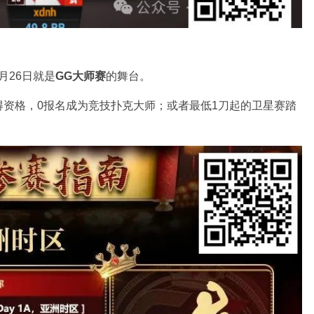
月26日就是
GG大师赛
的舞台。
资格，0报名成为竞技扑克大师；或者最低1刀起的卫星赛踏