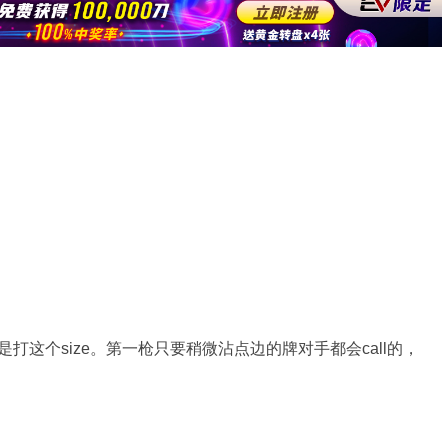
我也是打这个size。第一枪只要稍微沾点边的牌对手都会call的，