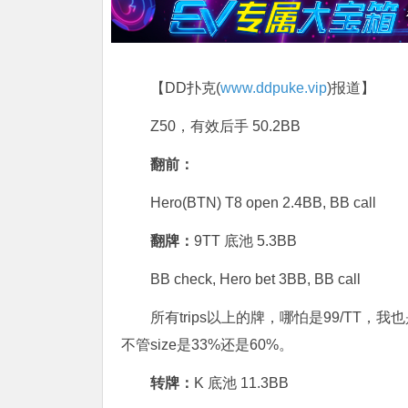
【DD扑克(
www.ddpuke.vip
)报道】
Z50，有效后手 50.2BB
翻前：
Hero(BTN) T8 open 2.4BB, BB call
翻牌：
9TT 底池 5.3BB
BB check, Hero bet 3BB, BB call
所有trips以上的牌，哪怕是99/TT，
不管size是33%还是60%。
转牌：
K 底池 11.3BB