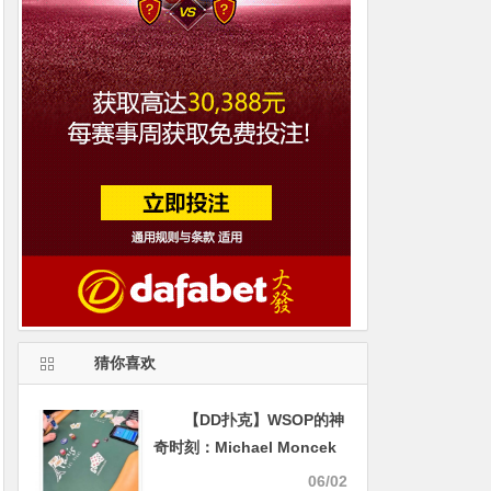
猜你喜欢
【DD扑克】WSOP的神
奇时刻：Michael Moncek
在盲注位全下，没想到身后
06/02