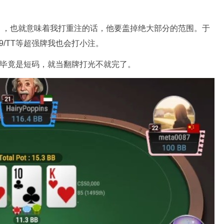
），也就意味着我打重注的话，他要盖掉绝大部分的范围。于
/TT等超强牌我也会打小注。
想开一点，毕竟是短码，就当翻牌打光不就完了。