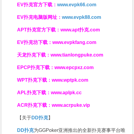
EV扑克官方下载：
www.evpk66.com
EV扑克电脑版网址：
www.evpk88.com
APT扑克官方下载：
www.apt扑克.com
EV扑克坊下载：
www.evpkfang.com
天龙扑克下载：
www.tianlongpuke.com
EPCP扑克下载：
www.epcpxz.com
WPT扑克下载：
www.wptpk.com
APL扑克下载：
www.aplpk.cc
ACR扑克下载：
www.acrpuke.vip
【关于
DD扑克
】
DD扑克
为GGPoker亚洲推出的全新扑克赛事平台唯