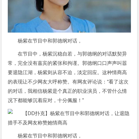
杨紫在节目中和郭德纲对话，
在节目中，杨紫沉稳自若，与郭德纲的对话默契异
常，完全没有嘉宾的紧张和拘谨。郭德纲口口声声叫嚣
要退隐江湖，杨紫则从容不迫，淡定回应。这种情商高
的表现让不少网友大呼称赞。有网友评论说：“看了这次
的对话，我相信杨紫是个真正的职业演员，不管什么情
况下都能够沉着应对，十分佩服！”
杨紫在节目中和郭德纲对话，