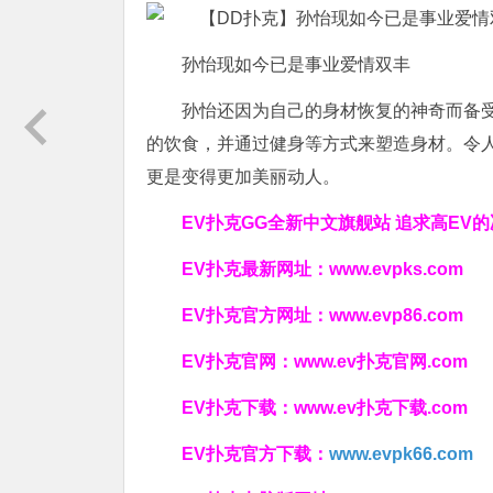
孙怡现如今已是事业爱情双丰
孙怡还因为自己的身材恢复的神奇而备
的饮食，并通过健身等方式来塑造身材。令
更是变得更加美丽动人。
EV扑克GG
全新中文旗舰站
追求高EV
的
EV扑克最新网址：
www.evpks.com
EV扑克官方网址：
www.evp86.com
EV扑克官网：
www.ev扑克官网.com
EV扑克下载：
www.ev扑克下载.com
EV扑克官方下载：
www.evpk66.com