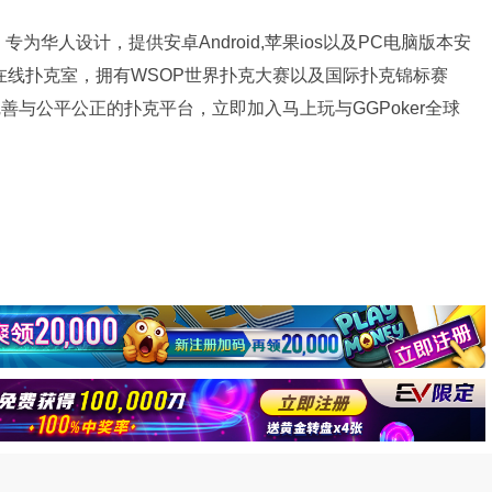
为华人设计，提供安卓Android,苹果ios以及PC电脑版本安
牌在线扑克室，拥有WSOP世界扑克大赛以及国际扑克锦标赛
完善与公平公正的扑克平台，立即加入马上玩与GGPoker全球