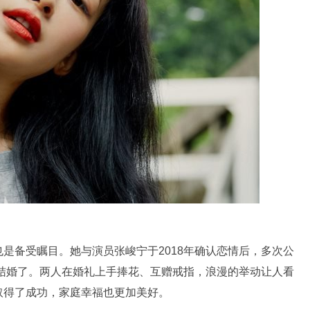
是备受瞩目。她与演员张峻宁于2018年确认恋情后，多次公
利结婚了。两人在婚礼上手捧花、互赠戒指，浪漫的举动让人看
取得了成功，家庭幸福也更加美好。