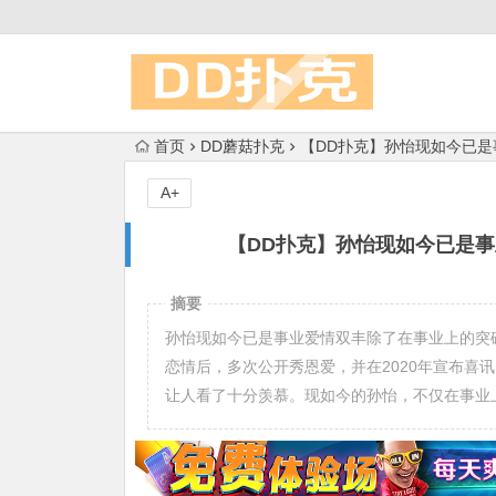
首页
DD蘑菇扑克
【DD扑克】孙怡现如今已
A+
【DD扑克】孙怡现如今已是
摘要
孙怡现如今已是事业爱情双丰除了在事业上的突破
恋情后，多次公开秀恩爱，并在2020年宣布喜
让人看了十分羡慕。现如今的孙怡，不仅在事业