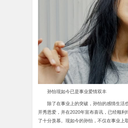
孙怡现如今已是事业爱情双丰
除了在事业上的突破，孙怡的感情生活也
开秀恩爱，并在2020年宣布喜讯，已经顺
了十分羡慕。现如今的孙怡，不仅在事业上