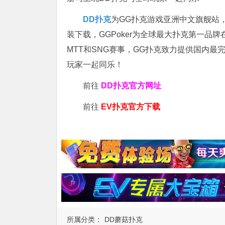
DD扑克
为GG扑克游戏亚洲中文旗舰站，专
装下载，GGPoker为全球最大扑克第一品
MTT和SNG赛事，GG扑克致力提供国内最
玩家一起同乐！
前往
DD扑克官方网址
前往
EV扑克官方下载
所属分类：
DD蘑菇扑克