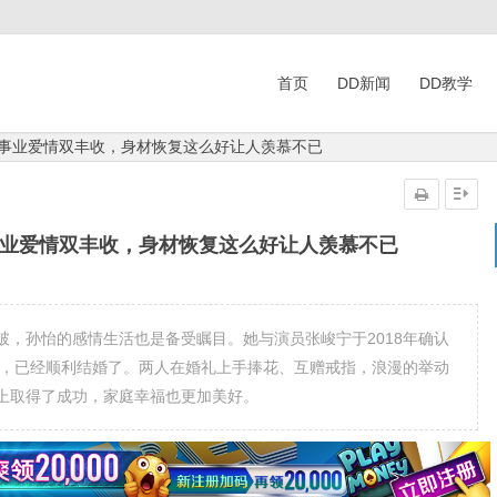
首页
DD新闻
DD教学
是事业爱情双丰收，身材恢复这么好让人羡慕不已
事业爱情双丰收，身材恢复这么好让人羡慕不已
，孙怡的感情生活也是备受瞩目。她与演员张峻宁于2018年确认
讯，已经顺利结婚了。两人在婚礼上手捧花、互赠戒指，浪漫的举动
上取得了成功，家庭幸福也更加美好。