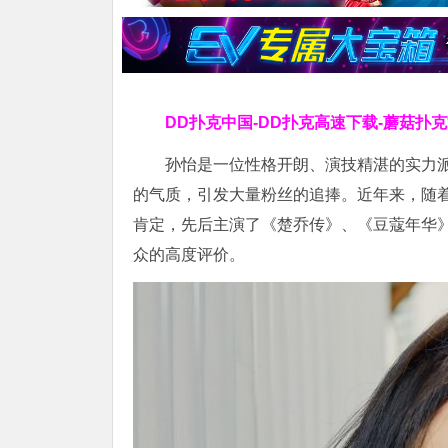
DD扑克中国-DD扑克高速下载-蘑菇扑
孙怡是一位性格开朗、演技精湛的实力派
的气质，引发大量粉丝的追捧。近年来，随
肯定，先后主演了《楚乔传》、《豆蔻年华
众的高度评价。