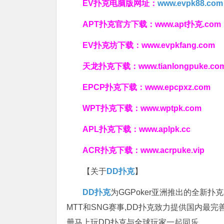
EV扑克电脑版网址：
www.evpk88.com
APT扑克官方下载：
www.apt扑克.com
EV扑克坊下载：
www.evpkfang.com
天龙扑克下载：
www.tianlongpuke.co
EPCP扑克下载：
www.epcpxz.com
WPT扑克下载：
www.wptpk.com
APL扑克下载：
www.aplpk.cc
ACR扑克下载：
www.acrpuke.vip
【关于
DD扑克
】
DD扑克
为GGPoker亚洲推出的全新
MTT和SNG赛事,DD扑克致力提供国内最
册马上玩DD扑克与全球玩家一起同乐