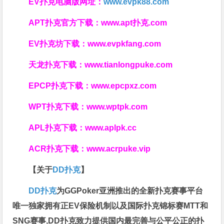
EV扑克电脑版网址：
www.evpk88.com
APT扑克官方下载：
www.apt扑克.com
EV扑克坊下载：
www.evpkfang.com
天龙扑克下载：
www.tianlongpuke.com
EPCP扑克下载：
www.epcpxz.com
WPT扑克下载：
www.wptpk.com
APL扑克下载：
www.aplpk.cc
ACR扑克下载：
www.acrpuke.vip
【关于
DD扑克
】
DD扑克
为GGPoker亚洲推出的全新扑克赛事平台
唯一独家拥有正EV保险机制以及国际扑克锦标赛MTT和
SNG赛事,DD扑克致力提供国内最完善与公平公正的扑