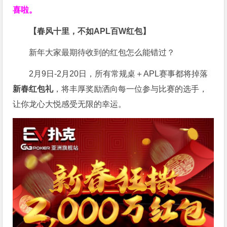
喜啦。
【春风十里，不如APL百W红包】
新年大家最期待收到的红包怎么能错过？
2月9日-2月20日，所有常规桌＋APL赛事都将掉落
新春红包礼
，将丰厚奖励洒向每一位参与比赛的选手，
让你龙心大悦感受无限的幸运。