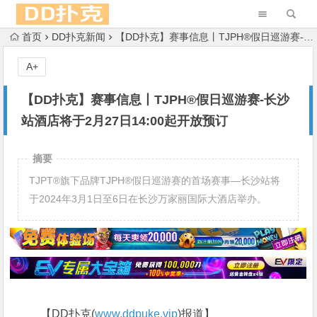
首页
DD扑克新闻
【DD扑克】赛事信息丨TJPH®假日巡游赛-长沙站酒店将于2月27日14:00起开放预订
A+
【DD扑克】赛事信息丨TJPH®假日巡游赛-长沙
站酒店将于2月27日14:00起开放预订
摘要
TJPT®旗下品牌TJPH®假日巡游赛的首场赛事—长沙站将
于2024年3月1日至6日在长沙万家丽国际大酒店举办。
【DD扑克(
www.ddpuke.vip
)报道】