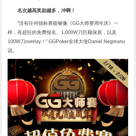
名次越高奖励越多，冲啊！
“没有任何锦标赛能够像《GG大师赛周年庆》一
样，有超狂的免费报名、1,000W刀巨额保底，以及
100W刀overlay！” GGPoker全球大使Daniel Negreanu
说。