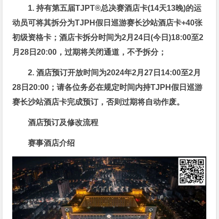
1. 持有第五届TJPT®总决赛酒店卡(14天13晚)的运
动员可将其拆分为
TJPH假日巡游赛长沙站酒店卡+40张
初级资格卡
；
酒店卡拆分时间为2月24日(今日)18:00至2
月28日20:00，过期将关闭通道，不予拆分；
2. 酒店预订开放时间为2024年2月27日14:00至2月
28日20:00；请各位务必在规定时间内持TJPH假日巡游
赛长沙站酒店卡完成预订，否则过期将自动作废。
酒店预订及修改流程
赛事酒店介绍