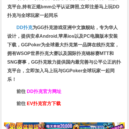
克平台,持有正规bmm公平认证牌照,立即注册马上玩DD
扑克与全球玩家一起同乐
DD扑克
为GG扑克游戏亚洲中文旗舰站，专为华人
设计，提供安卓Android,苹果ios以及PC电脑版本安装
下载，GGPoker为全球最大扑克第一品牌在线扑克室，
拥有WSOP世界扑克大赛以及国际扑克锦标赛MTT和
SNG赛事，GG扑克致力提供国内最完善与公平公正的扑
克平台，立即加入马上玩与GGPoker全球玩家一起同
乐！
前往
DD扑克官方网址
前往
EV扑克官方下载