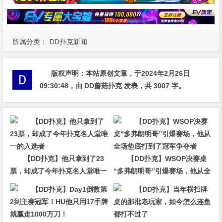
所属分类：
DD扑克新闻
版权声明：
本站原创文章，于2024年2月26日
09:30:48
，由
DD蘑菇扑克
发表，共 3007 字。
【DD扑克】他只拿到了23
【DD扑克】WSOP决赛桌
票，却成了今年扑克名人堂唯一
“多弗朗明哥”引爆赛场，他从全
的入选者
场垫底打到了冠军争夺者