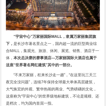
“宇宙中心”万家丽国际MALL，隶属万家丽集团旗
下，
是长沙市著名景点之一，国内超一流的巨型商业综
合MALL，集观光、旅游、休闲、展览、销售、酒店于一
体，
本次总决赛的赛事酒店—万家丽国际大酒店也属于
这座“世界著名网红建筑”其中的一部分。
“不来万家丽，枉来长沙走一趟”，“在这里玩三天三
夜完全没问题”，连续7年保持全球最大单体高层建筑，
大气恢宏的外观、繁华热闹的商业、气势磅礴的文化，
这座称为“宇宙中心”的世界级地标建筑，不论是规模、还
是档次，均为国内首屈一指。