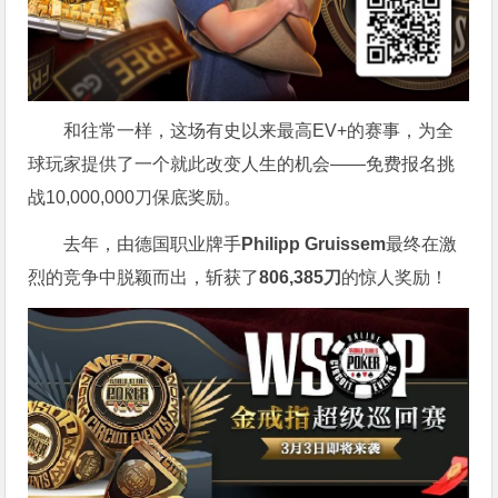
和往常一样，这场有史以来最高EV+的赛事，为全
球玩家提供了一个就此改变人生的机会——免费报名挑
战10,000,000刀保底奖励。
去年，由德国职业牌手
Philipp Gruissem
最终在激
烈的竞争中脱颖而出，斩获了
806,385刀
的惊人奖励！