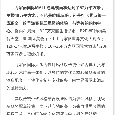
万家丽国际MALL总建筑面积达到了57万平方米，
主楼40万平方米，不论是吃喝玩乐，还是打卡景点都一
应俱全，给予游客超五星级的体验、与完善的购物中
心。
楼内布局为：B2F万家丽生活超市；B2F-8F购物美
食天堂；9F国际宴会厅；11F万家丽世界文化大观园；
12F-17F超5A写字楼；18F-26F万家丽国际大酒店与28F
万家丽盘古福缘机场。
万家丽国际大酒店设计风格以传统中式古典主义与
现代艺术时尚一体化，以独特的文化风格和豪华奢适的
酒店配套，个性化定制的专业服务，向世界展示出酒店
的独特魅力。
其以传统中式风格结合欧陆风情为设计风格，顶级
奢华的配套设施，专业贴心的服务，为来自世界各国的
宾客开放，是中国传统文化酒店走向世界的新航标。