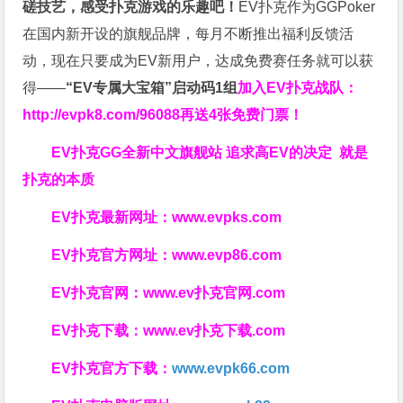
磋技艺，感受扑克游戏的乐趣吧！
EV扑克作为GGPoker
在国内新开设的旗舰品牌，每月不断推出福利反馈活
动，现在只要成为EV新用户，达成免费赛任务就可以获
得——
“EV专属大宝箱”启动码1组
加入EV扑克战队：
http://evpk8.com/96088
再送4张免费门票！
EV扑克GG
全新中文旗舰站
追求高EV
的决定
就是
扑克的本质
EV扑克最新网址：
www.evpks.com
EV扑克官方网址：
www.evp86.com
EV扑克官网：
www.ev扑克官网.com
EV扑克下载：
www.ev扑克下载.com
EV扑克官方下载：
www.evpk66.com