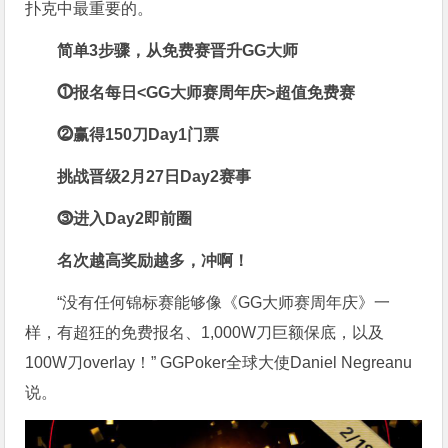
扑克中最重要的。
简单3步骤，从免费赛晋升GG大师
⓵
报名每日<GG大师赛周年庆>超值免费赛
⓶
赢得150刀Day1门票
挑战晋级2月27日Day2赛事
⓷
进入Day2即前圈
名次越高奖励越多，冲啊！
“没有任何锦标赛能够像《GG大师赛周年庆》一
样，有超狂的免费报名、1,000W刀巨额保底，以及
100W刀overlay！” GGPoker全球大使Daniel Negreanu
说。