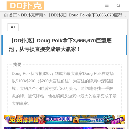
首页
DD扑克新闻
【DD扑克】Doug Polk拿下3,666,670巨型底池，从亏损直接变成最大赢家！
A+
【DD扑克】Doug Polk拿下3,666,670巨型底
池，从亏损直接变成最大赢家！
摘要
Doug Polk从亏损$20万 到成为最大赢家Doug Polk在这场
以$100/$200（$200大盲注前注）为盲注的牌局中深陷困
境，大约八个小时后亏损近20万美元，迫切地寻找一手解
救的牌。运气降临，他在瞬间从游戏中最大的输家变成了最
大的赢家。