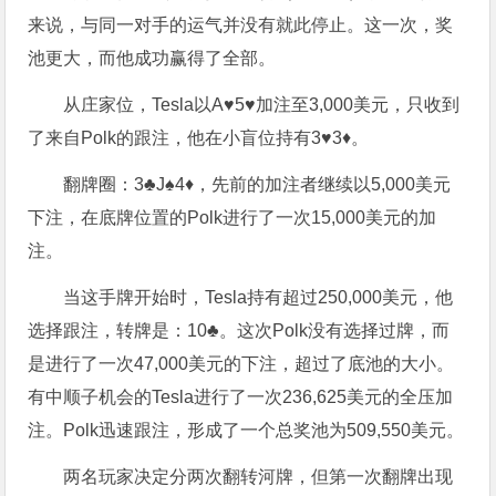
来说，与同一对手的运气并没有就此停止。这一次，奖
池更大，而他成功赢得了全部。
从庄家位，Tesla以A♥5♥加注至3,000美元，只收到
了来自Polk的跟注，他在小盲位持有3♥3♦。
翻牌圈：3♣J♠4♦，先前的加注者继续以5,000美元
下注，在底牌位置的Polk进行了一次15,000美元的加
注。
当这手牌开始时，Tesla持有超过250,000美元，他
选择跟注，转牌是：10♣。这次Polk没有选择过牌，而
是进行了一次47,000美元的下注，超过了底池的大小。
有中顺子机会的Tesla进行了一次236,625美元的全压加
注。Polk迅速跟注，形成了一个总奖池为509,550美元。
两名玩家决定分两次翻转河牌，但第一次翻牌出现