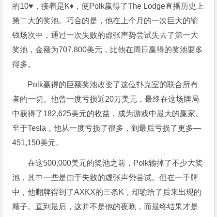
的10♥，接着是K♦，使Polk赢得了The Lodge直播历史上
第二大的奖池。巧合的是，他在上个月的一次巨大的输
钱场次中，通过一次失败的虚张声势尝试失去了第一大
奖池，金额为707,800美元，比他在周日赢得的奖池要多
得多。
Polk赢得的巨额奖池改变了这位扑克室的联合所有
者的一切。他曾一度亏损近20万美元，最终在这场牌局
中获得了182,625美元的收益，成为游戏中最大的赢家。
至于Tesla，他从一度亏损了很多，到最后亏损了更多—
451,150美元。
在这500,000美元的奖池之前，Polk输掉了不少大奖
池，其中一些是由于失败的虚张声势尝试。但在一手牌
中，他翻牌得到了AXKX的三条K，却输给了后来出现的
顺子。直到最后，这并不是他的夜晚，而最终结果才是