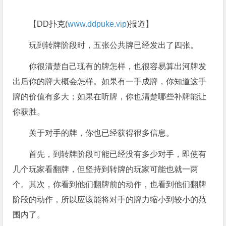
【DD扑克(
www.ddpuke.vip
)报道】
玩到转牌阶段时，五张公共牌已经发出了四张。
你很清楚自己现有的牌怎样，也很容易算出河牌发
出后你的牌大概会怎样。如果有一手成牌，你知道这手
牌的价值有多大；如果在听牌，你也清楚哪些补牌能让
你获胜。
关于对手的牌，你也已经获得很多信息。
首先，到转牌阶段可能已经没有多少对手，即使有
几个玩家看翻牌，但坚持到转牌的玩家可能也就一两
个。其次，你看到他们翻牌前的动作，也看到他们翻牌
阶段的动作，所以应该能将对手的牌力缩小到较小的范
围内了。