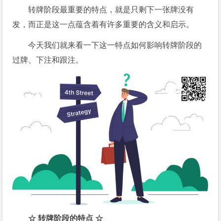
转牌阶段最重要的特点，就是只剩下一张牌没有
发，而正是这一点蕴含着有许多重要的含义和启示。
今天我们就来看一下这一特点如何影响转牌阶段的
过牌、下注和跟注。
☆
转牌阶段的特点
☆