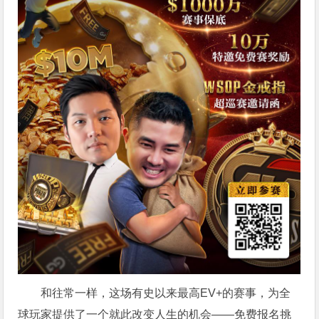
和往常一样，这场有史以来最高EV+的赛事，为全
球玩家提供了一个就此改变人生的机会——免费报名挑