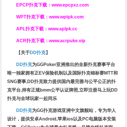
EPCP扑克下载：
www.epcpxz.com
WPT扑克下载：
www.wptpk.com
APL扑克下载：
www.aplpk.cc
ACR扑克下载：
www.acrpuke.vip
【关于
DD扑克
】
DD扑克
为GGPoker亚洲推出的全新扑克赛事平台
唯一独家拥有正EV保险机制以及国际扑克锦标赛MTT和
SNG赛事,DD扑克致力提供国内最完善与公平公正的扑
克平台,持有正规bmm公平认证牌照,立即注册马上玩DD
扑克与全球玩家一起同乐
DD扑克
为GG扑克游戏亚洲中文旗舰站，专为华人
设计，提供安卓Android,苹果ios以及PC电脑版本安装