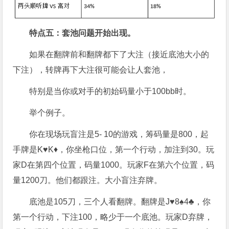
特点五：套池问题开始出现。
如果在翻牌前和翻牌都下了大注（接近底池大小的
下注），转牌再下大注很可能会让人套池，
特别是当你或对手的初始码量小于100bb时。
举个例子。
你在现场玩盲注是5- 10的游戏，筹码量是800，起
手牌是K♥K♦，你坐枪口位，第一个行动，加注到30。玩
家D在第四个位置，码量1000。玩家F在第六个位置，码
量1200刀。他们都跟注。大小盲注弃牌。
底池是105刀，三个人看翻牌。翻牌是J♥8♠4♣，你
第一个行动，下注100，略少于一个底池。玩家D弃牌，