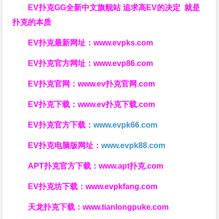
EV扑克GG
全新中文旗舰站
追求高EV
的决定
就是
扑克的本质
EV扑克最新网址：
www.evpks.com
EV扑克官方网址：
www.evp86.com
EV扑克官网：
www.ev扑克官网.com
EV扑克下载：
www.ev扑克下载.com
EV扑克官方下载：
www.evpk66.com
EV扑克电脑版网址：
www.evpk88.com
APT扑克官方下载：
www.apt扑克.com
EV扑克坊下载：
www.evpkfang.com
天龙扑克下载：
www.tianlongpuke.com