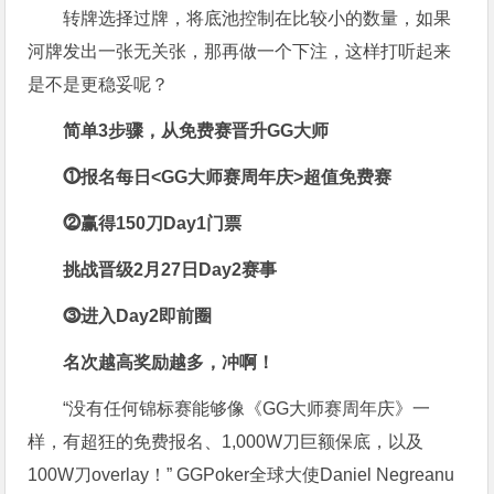
转牌选择过牌，将底池控制在比较小的数量，如果
河牌发出一张无关张，那再做一个下注，这样打听起来
是不是更稳妥呢？
简单3步骤，从免费赛晋升GG大师
⓵
报名每日<GG大师赛周年庆>超值免费赛
⓶
赢得150刀Day1门票
挑战晋级2月27日Day2赛事
⓷
进入Day2即前圈
名次越高奖励越多，冲啊！
“没有任何锦标赛能够像《GG大师赛周年庆》一
样，有超狂的免费报名、1,000W刀巨额保底，以及
100W刀overlay！” GGPoker全球大使Daniel Negreanu