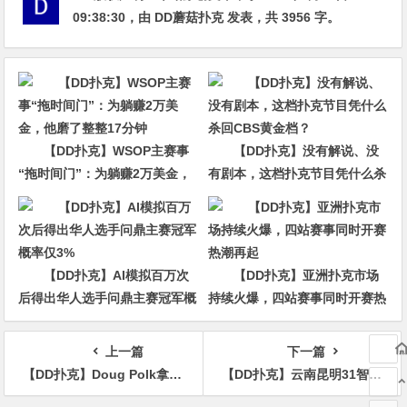
09:38:30
，由
DD蘑菇扑克
发表，共 3956 字。
【DD扑克】WSOP主赛事
【DD扑克】没有解说、没
“拖时间门”：为躺赚2万美金，
有剧本，这档扑克节目凭什么杀
他磨了整整17分钟
回CBS黄金档？
【DD扑克】AI模拟百万次
【DD扑克】亚洲扑克市场
后得出华人选手问鼎主赛冠军概
持续火爆，四站赛事同时开赛热
率仅3%
潮再起
上一篇
下一篇
【DD扑克】Doug Polk拿下3,666,670巨型底池，从亏损直接变成最大赢家！
【DD扑克】云南昆明31智力竞技馆试营业 2月25日盛大开启敬请莅临