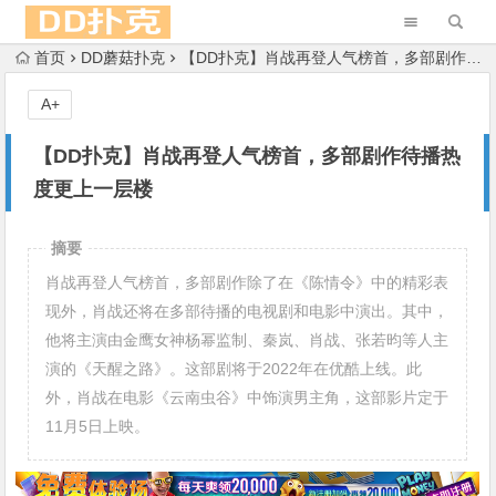
首页
DD蘑菇扑克
【DD扑克】肖战再登人气榜首，多部剧作待播热度更上一层楼
A+
【DD扑克】肖战再登人气榜首，多部剧作待播热
度更上一层楼
摘要
肖战再登人气榜首，多部剧作除了在《陈情令》中的精彩表
现外，肖战还将在多部待播的电视剧和电影中演出。其中，
他将主演由金鹰女神杨幂监制、秦岚、肖战、张若昀等人主
演的《天醒之路》。这部剧将于2022年在优酷上线。此
外，肖战在电影《云南虫谷》中饰演男主角，这部影片定于
11月5日上映。