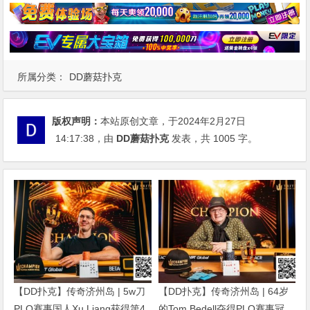
所属分类：
DD蘑菇扑克
版权声明：
本站原创文章，于2024年2月27日
14:17:38
，由
DD蘑菇扑克
发表，共 1005 字。
【DD扑克】传奇济州岛 | 5w刀
【DD扑克】传奇济州岛 | 64岁
PLO赛事国人Xu Liang获得第4
的Tom Bedell夺得PLO赛事冠