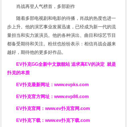
肖战再登人气榜首，多部剧作
随着多部电视剧和电影的待播，肖战的热度也进一
步上升。他的演艺事业发展迅速，已经成为新一代的流
量担当和实力派演员。他的各种演出、曲目和综艺节目
都备受期待和关注。粉丝也纷纷表示：相信肖战会越来
越好，期待他的更多好作品。
EV扑克GG
全新中文旗舰站
追求高EV
的决定
就是
扑克的本质
EV扑克最新网址：
www.evpks.com
EV扑克官方网址：
www.evp86.com
EV扑克官网：
www.ev扑克官网.com
EV扑克下载：
www.ev扑克下载.com