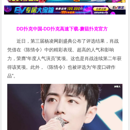
DD扑克中国-DD扑克高速下载-蘑菇扑克官方
近日，第三届杨凌网剧盛典公布了评选结果，肖战
凭借在《陈情令》中的精彩表现、超高的人气和影响
力，荣膺“年度人气演员”奖项。这也是肖战连续第二年获
得该奖项。此外，《陈情令》也被评选为“年度口碑作
品”。