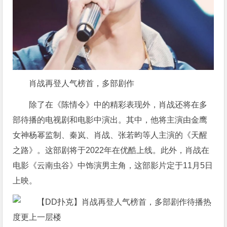
肖战再登人气榜首，多部剧作
除了在《陈情令》中的精彩表现外，肖战还将在多
部待播的电视剧和电影中演出。其中，他将主演由金鹰
女神杨幂监制、秦岚、肖战、张若昀等人主演的《天醒
之路》。这部剧将于2022年在优酷上线。此外，肖战在
电影《云南虫谷》中饰演男主角，这部影片定于11月5日
上映。