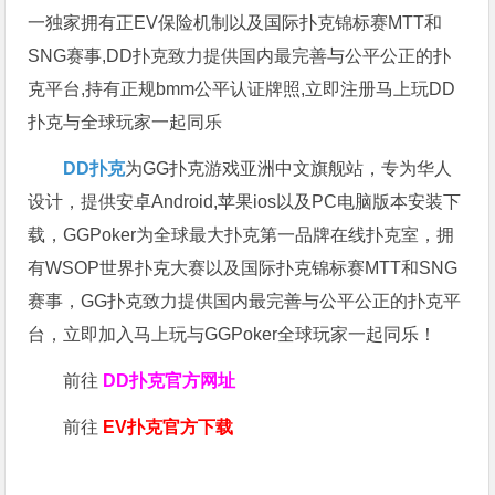
一独家拥有正EV保险机制以及国际扑克锦标赛MTT和
SNG赛事,DD扑克致力提供国内最完善与公平公正的扑
克平台,持有正规bmm公平认证牌照,立即注册马上玩DD
扑克与全球玩家一起同乐
DD扑克
为GG扑克游戏亚洲中文旗舰站，专为华人
设计，提供安卓Android,苹果ios以及PC电脑版本安装下
载，GGPoker为全球最大扑克第一品牌在线扑克室，拥
有WSOP世界扑克大赛以及国际扑克锦标赛MTT和SNG
赛事，GG扑克致力提供国内最完善与公平公正的扑克平
台，立即加入马上玩与GGPoker全球玩家一起同乐！
前往
DD扑克官方网址
前往
EV扑克官方下载