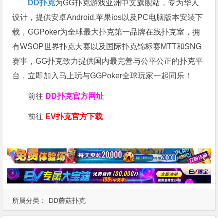
DD扑克
为GG扑克游戏亚洲中文旗舰站，专为华人
设计，提供安卓Android,苹果ios以及PC电脑版本安装下
载，GGPoker为全球最大扑克第一品牌在线扑克室，拥
有WSOP世界扑克大赛以及国际扑克锦标赛MTT和SNG
赛事，GG扑克致力提供国内最完善与公平公正的扑克平
台，立即加入马上玩与GGPoker全球玩家一起同乐！
前往
DD扑克官方网址
前往
EV扑克官方下载
所属分类：
DD蘑菇扑克