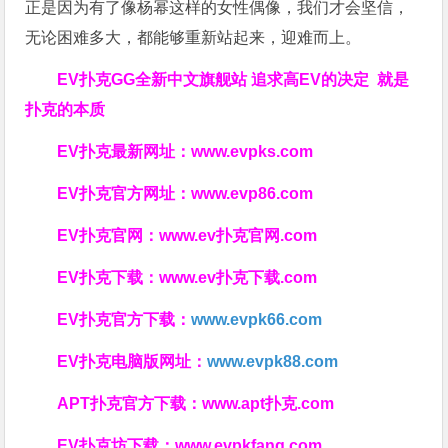
正是因为有了像杨幂这样的女性偶像，我们才会坚信，
无论困难多大，都能够重新站起来，迎难而上。
EV扑克GG
全新中文旗舰站
追求高EV
的决定
就是
扑克的本质
EV扑克最新网址：
www.evpks.com
EV扑克官方网址：
www.evp86.com
EV扑克官网：
www.ev扑克官网.com
EV扑克下载：
www.ev扑克下载.com
EV扑克官方下载：
www.evpk66.com
EV扑克电脑版网址：
www.evpk88.com
APT扑克官方下载：
www.apt扑克.com
EV扑克坊下载：
www.evpkfang.com