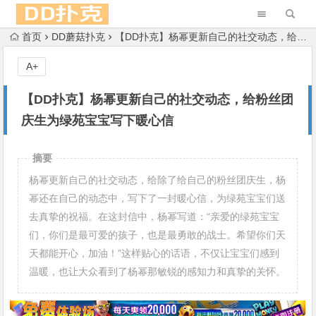
首页
DD蘑菇扑克
【DD扑克】杨幂更新自己的社交动态，给粉丝团庆生为绿苑宝宝写下暖心信
A+
【DD扑克】杨幂更新自己的社交动态，给粉丝团
庆生为绿苑宝宝写下暖心信
摘要
杨幂更新自己的社交动态，给除了给自己的粉丝团庆生，杨
幂还在自己的动态中，写下了一封暖心信，为绿苑宝宝们送
去真挚的祝福。在这封信中，杨幂写道：“亲爱的绿苑宝宝
们，你们是最可爱的孩子，也是最勇敢的战士。希望你们天
天都能开心，加油！”这样贴心的话语，不仅让宝宝们感到
温暖，也让大众看到了杨幂那敏锐的感知力和真挚的关怀。