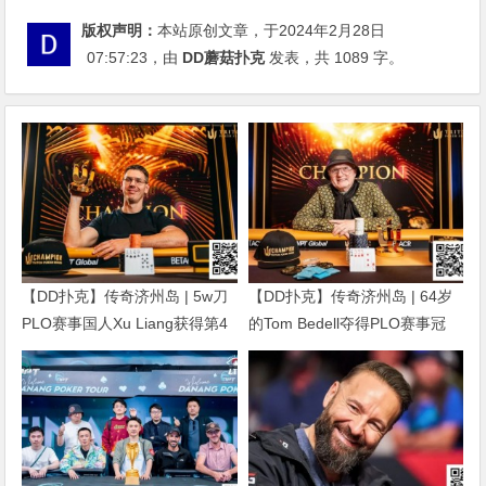
版权声明：
本站原创文章，于2024年2月28日
07:57:23
，由
DD蘑菇扑克
发表，共 1089 字。
【DD扑克】传奇济州岛 | 5w刀
【DD扑克】传奇济州岛 | 64岁
PLO赛事国人Xu Liang获得第4
的Tom Bedell夺得PLO赛事冠
名，匈牙利Gergo Nagy夺冠
军，国人Shi Ning Dan获亚军