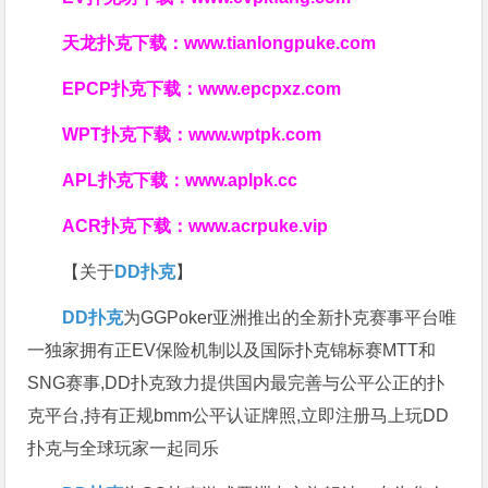
天龙扑克下载：
www.tianlongpuke.com
EPCP扑克下载：
www.epcpxz.com
WPT扑克下载：
www.wptpk.com
APL扑克下载：
www.aplpk.cc
ACR扑克下载：
www.acrpuke.vip
【关于
DD扑克
】
DD扑克
为GGPoker亚洲推出的全新扑克赛事平台唯
一独家拥有正EV保险机制以及国际扑克锦标赛MTT和
SNG赛事,DD扑克致力提供国内最完善与公平公正的扑
克平台,持有正规bmm公平认证牌照,立即注册马上玩DD
扑克与全球玩家一起同乐