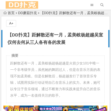
首页
DD蘑菇扑克
【DD扑克】距解散还有一月，孟美岐杨超越吴宣仪何去何从三人各有各的发展
A+
【DD扑克】距解散还有一月，孟美岐杨超越吴宣
仪何去何从三人各有各的发展
摘要
距解散还有一月，孟美岐杨超杨超越是火箭少女101中唯一
一个非考级学员，虽然她的舞蹈过人，但是在音乐方面的表
现不如孟美岐。但是在解散后，杨超越发行了首张音乐专
辑，试图用实际行动证明自己在音乐上的实力。未来，她可
以专注于音乐领域，通过不断努力和实践来提升自己的音乐
水平，成为一名值得关注的歌手。