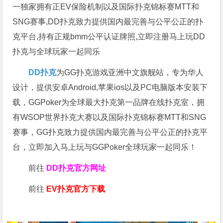
一独家拥有正EV保险机制以及国际扑克锦标赛MTT和
SNG赛事,DD扑克致力提供国内最完善与公平公正的扑
克平台,持有正规bmm公平认证牌照,立即注册马上玩DD
扑克与全球玩家一起同乐
DD扑克
为GG扑克游戏亚洲中文旗舰站，专为华人
设计，提供安卓Android,苹果ios以及PC电脑版本安装下
载，GGPoker为全球最大扑克第一品牌在线扑克室，拥
有WSOP世界扑克大赛以及国际扑克锦标赛MTT和SNG
赛事，GG扑克致力提供国内最完善与公平公正的扑克平
台，立即加入马上玩与GGPoker全球玩家一起同乐！
前往
DD扑克官方网址
前往
EV扑克官方下载