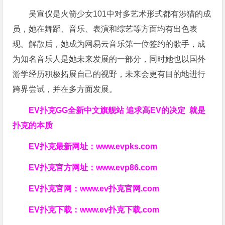
吴宣仪是火箭少女101中对多艺术形式都有涉猎的成
员，她在舞蹈、音乐、表演和综艺等方面均有出色表
现。解散后，她成为网易云音乐第一位签约的歌手，成
为知名音乐人是她未来发展的一部分，同时她也以国外
游学经历积极拓展自己的视野，未来会更有目的地进行
跨界尝试，并在多方面发展。
EV扑克GG
全新中文旗舰站
追求高EV
的决定
就是
扑克的本质
EV扑克最新网址：
www.evpks.com
EV扑克官方网址：
www.evp86.com
EV扑克官网：
www.ev扑克官网.com
EV扑克下载：
www.ev扑克下载.com