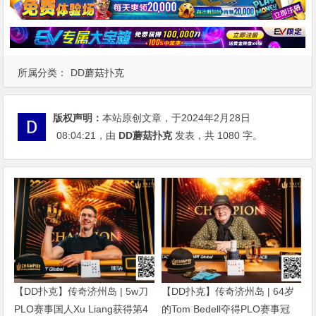
所属分类：
DD蘑菇扑克
版权声明：
本站原创文章，于2024年2月28日
08:04:21
，由
DD蘑菇扑克
发表，共 1080 字。
【DD扑克】传奇济州岛 | 5w刀
【DD扑克】传奇济州岛 | 64岁
PLO赛事国人Xu Liang获得第4
的Tom Bedell夺得PLO赛事冠