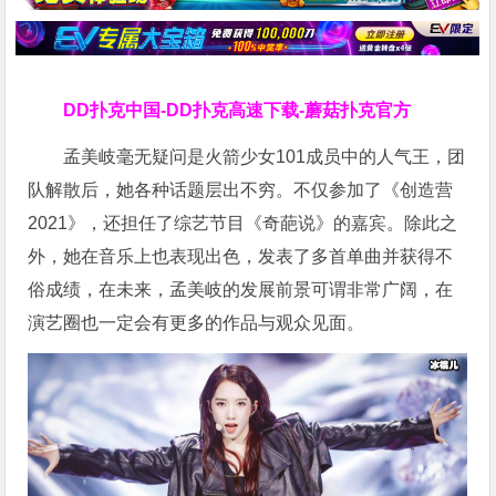
DD扑克中国-DD扑克高速下载-蘑菇扑克官方
孟美岐毫无疑问是火箭少女101成员中的人气王，团
队解散后，她各种话题层出不穷。不仅参加了《创造营
2021》，还担任了综艺节目《奇葩说》的嘉宾。除此之
外，她在音乐上也表现出色，发表了多首单曲并获得不
俗成绩，在未来，孟美岐的发展前景可谓非常广阔，在
演艺圈也一定会有更多的作品与观众见面。