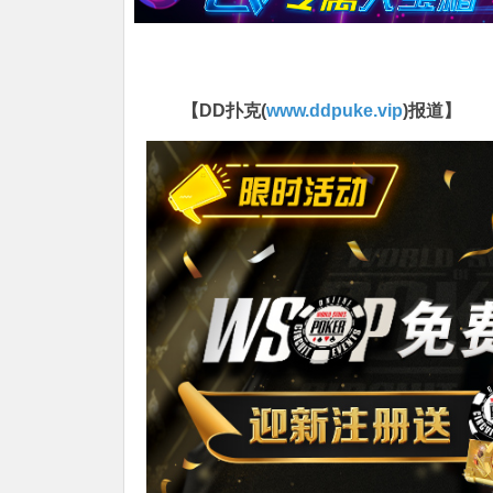
【DD扑克(
www.ddpuke.vip
)报道】