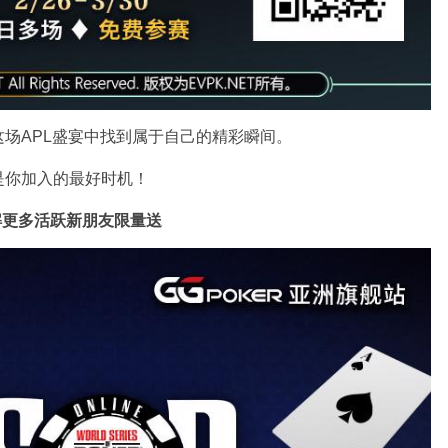
场APL盛宴中找到属于自己的精彩瞬间。
是你加入的最好时机！
解更多
活跃新朋友限量送