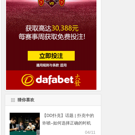
猜你喜欢
【DD扑克】话题 | 扑克中的
诈唬–如何选择正确的时机
04/11