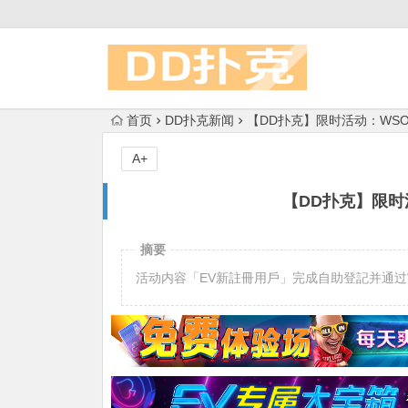
首页
DD扑克新闻
【DD扑克】限时活动：WS
A+
【DD扑克】限时
摘要
活动内容「EV新註冊用戶」完成自助登記并通过审