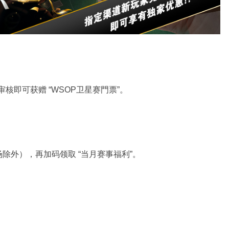
核即可获赠 “WSOP卫星赛門票”。
除外），再加码领取 “当月赛事福利”。