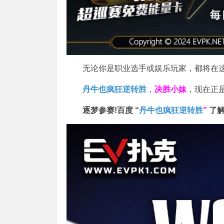
无论你是职业选手或娱乐玩家，都将在这
丹牛也疯狂逆转胜
，
决胜小妹
，现在正
逐梦参赛!百度 “
丹牛也疯狂逆转胜
”
了