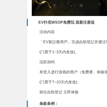
EV扑克WSOP免费玩 迎新注册送
活动内容
「EV新註冊用戶」完成自助登記并通过审
(门票于1~3天内发放)。
活跃加码
有登入进行游戏的用户（免费赛、体验场
(门票于7~10天内发放)。
前往自助登记
立即体验
条款条例：