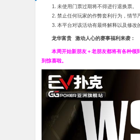
未使用门票过期将不得进行退换票。
禁止任何玩家的作弊套利行为，情节
本平台对该活动有最终解释以及修改
龙华富贵 激动人心的赛事福利来袭：
本周开始新朋友＋老朋友都将有各种领到
到惊喜啦。