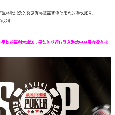
严重将取消您的奖励资格甚至暂停使用您的游戏账号。
的权利。
手软的福利大放送，要如何获得!?登入游戏中查看有没有收