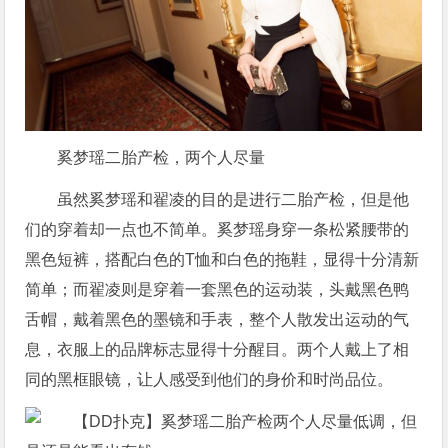
奚梦瑶二胎产检，两个人尽量
虽然奚梦瑶和翟凌的目的是进行二胎产检，但是他
们的穿着却一点也不简单。奚梦瑶身穿一条松紧腰带的
黑色短裤，搭配白色的T恤和白色的拖鞋，显得十分清新
简单；而翟凌则是穿着一套黑色的运动装，头戴黑色鸭
舌帽，戴着黑色的墨镜和手表，整个人散发出运动的气
息，衣服上的品牌标志显得十分醒目。两个人戴上了相
同的黑框眼镜，让人感受到他们的身价和时尚品位。