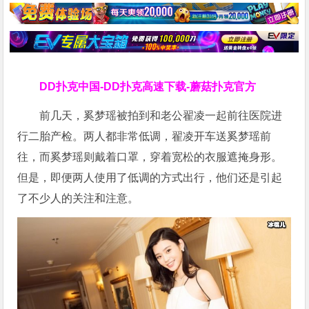
DD扑克中国-DD扑克高速下载-蘑菇扑克官方
前几天，奚梦瑶被拍到和老公翟凌一起前往医院进
行二胎产检。两人都非常低调，翟凌开车送奚梦瑶前
往，而奚梦瑶则戴着口罩，穿着宽松的衣服遮掩身形。
但是，即便两人使用了低调的方式出行，他们还是引起
了不少人的关注和注意。