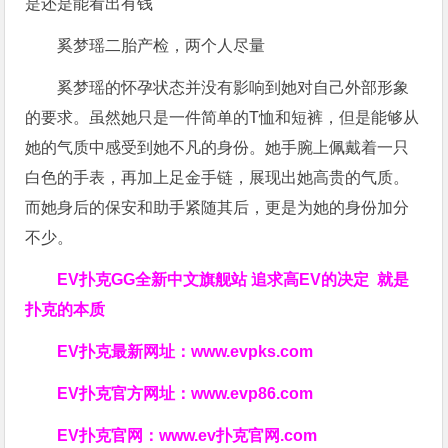
奚梦瑶二胎产检，两个人尽量
奚梦瑶的怀孕状态并没有影响到她对自己外部形象
的要求。虽然她只是一件简单的T恤和短裤，但是能够从
她的气质中感受到她不凡的身份。她手腕上佩戴着一只
白色的手表，再加上足金手链，展现出她高贵的气质。
而她身后的保安和助手紧随其后，更是为她的身份加分
不少。
EV扑克GG
全新中文旗舰站
追求高EV
的决定
就是
扑克的本质
EV扑克最新网址：
www.evpks.com
EV扑克官方网址：
www.evp86.com
EV扑克官网：
www.ev扑克官网.com