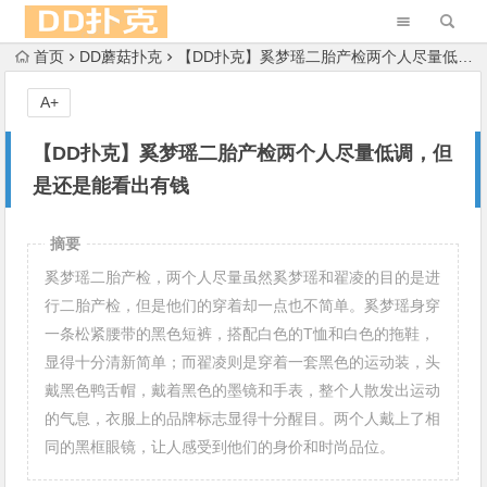
首页
DD蘑菇扑克
【DD扑克】奚梦瑶二胎产检两个人尽量低调，但是还是能看出有钱
A+
【DD扑克】奚梦瑶二胎产检两个人尽量低调，但
是还是能看出有钱
摘要
奚梦瑶二胎产检，两个人尽量虽然奚梦瑶和翟凌的目的是进
行二胎产检，但是他们的穿着却一点也不简单。奚梦瑶身穿
一条松紧腰带的黑色短裤，搭配白色的T恤和白色的拖鞋，
显得十分清新简单；而翟凌则是穿着一套黑色的运动装，头
戴黑色鸭舌帽，戴着黑色的墨镜和手表，整个人散发出运动
的气息，衣服上的品牌标志显得十分醒目。两个人戴上了相
同的黑框眼镜，让人感受到他们的身价和时尚品位。