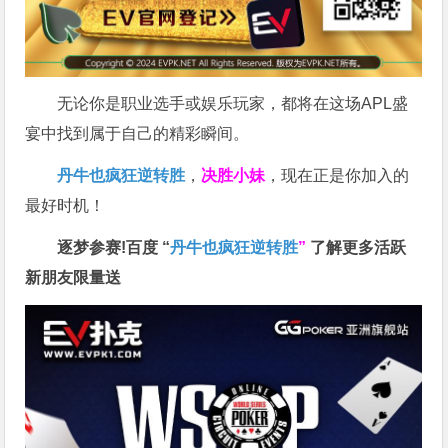
无论你是职业选手或娱乐玩家，都将在这场APL盛
宴中找到属于自己的精彩瞬间。
丹牛也疯狂逆转胜
，
决胜小妹
，现在正是你加入的
最好时机！
逐梦参赛!百度 “
丹牛也疯狂逆转胜
”
了解更多
活跃
新朋友限量送