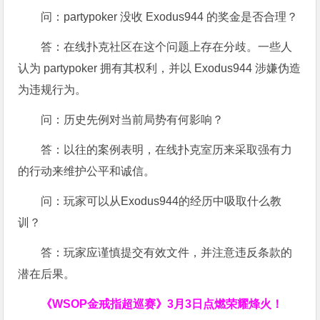
问：partypoker 没收 Exodus944 的奖金是否合理？
答：在线扑克社区在这个问题上存在分歧。一些人
认为 partypoker 拥有其权利，并以 Exodus944 涉嫌伪造
为违规行为。
问：历史先例对当前局势有何影响？
答：以往的案例表明，在线扑克室历来采取强有力
的行动来维护公平和诚信。
问：玩家可以从Exodus944的经历中吸取什么教
训？
答：玩家应谨慎提交有效文件，并注意违反条款的
潜在后果。
《WSOP金戒指超巡赛》
3月3日点燃荣耀烽火！