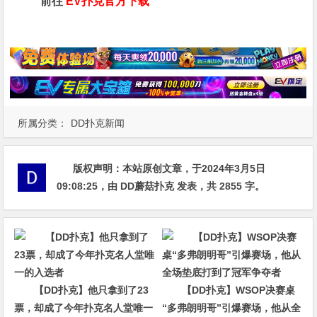
前往
EV扑克官方下载
所属分类：
DD扑克新闻
版权声明：
本站原创文章，于2024年3月5日
09:08:25
，由
DD蘑菇扑克
发表，共 2855 字。
【DD扑克】他只拿到了23
【DD扑克】WSOP决赛桌
票，却成了今年扑克名人堂唯一
“多弗朗明哥”引爆赛场，他从全