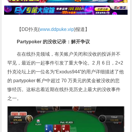
【DD扑克(
www.ddpuke.vip
)报道】
Partypoker 的没收记录：解开争议
在在线扑克领域，有关账户关闭和没收的投诉并不
罕见，最近的一起事件引发了重大争论。2 月 6 日，2+2
扑克论坛上的一位名为“Exodus944”的用户详细描述了他
的 partypoker 帐户中超过 70 万美元的奖金被没收的悲
惨经历。这标志着近期在线扑克历史上最大的没收事件
之一。