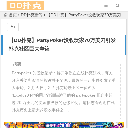
首页
DD扑克新闻
【DD扑克】PartyPoker没收玩家70万美刀引发扑克社区巨大争议
A+
【DD扑克】PartyPoker没收玩家70万美刀引发
扑克社区巨大争议
摘要
Partypoker 的没收记录：解开争议在在线扑克领域，有关
账户关闭和没收的投诉并不罕见，最近的一起事件引发了重
大争论。2 月 6 日，2+2 扑克论坛上的一位名为
“Exodus944”的用户详细描述了他的 partypoker 帐户中超
过 70 万美元的奖金被没收的悲惨经历。这标志着近期在线
扑克历史上最大的没收事件之一。