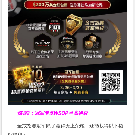
惊喜2：冠军专享WSOP至高特权
金戒指赛冠军除了赢得无上荣耀，还能获得以下额
外福利：