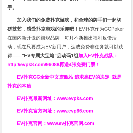
手。
加入我们的免费扑克游戏，和全球的牌手们一起切
磋技艺，感受扑克游戏的乐趣吧！
EV扑克作为GGPoker
在国内新开设的旗舰品牌，每月不断推出福利反馈活
动，现在只要成为EV新用户，达成免费赛任务就可以获
得——
“EV专属大宝箱”启动码1组
加入EV扑克战队：
http://evpk8.com/96088
再送4张免费门票！
EV扑克GG
全新中文旗舰站
追求高EV
的决定
就是
扑克的本质
EV扑克最新网址：
www.evpks.com
EV扑克官方网址：
www.evp86.com
EV扑克官网：
www.ev扑克官网.com