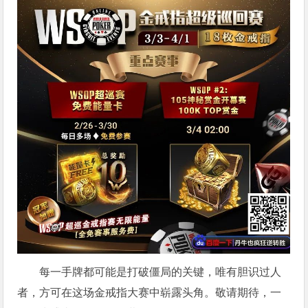
每一手牌都可能是打破僵局的关键，唯有胆识过人
者，方可在这场金戒指大赛中崭露头角。敬请期待，一