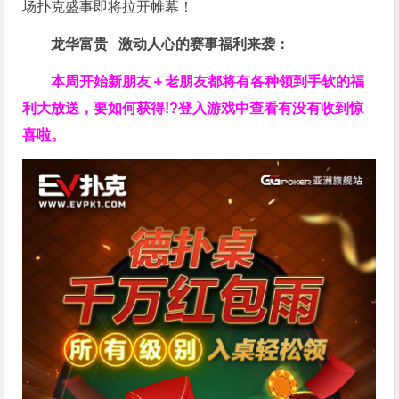
场扑克盛事即将拉开帷幕！
龙华富贵 激动人心的赛事福利来袭：
本周开始新朋友＋老朋友都将有各种领到手软的福
利大放送，要如何获得!?登入游戏中查看有没有收到惊
喜啦。