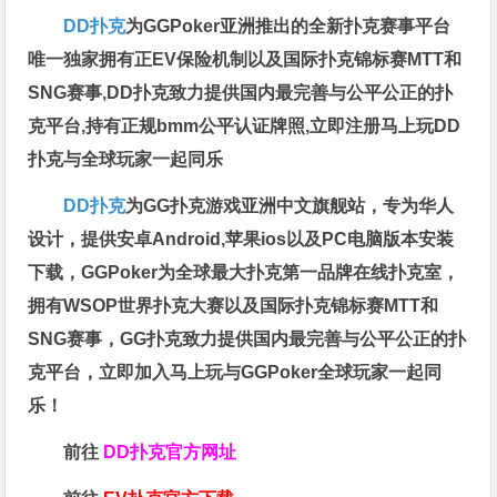
DD扑克
为GGPoker亚洲推出的全新扑克赛事平台
唯一独家拥有正EV保险机制以及国际扑克锦标赛MTT和
SNG赛事,DD扑克致力提供国内最完善与公平公正的扑
克平台,持有正规bmm公平认证牌照,立即注册马上玩DD
扑克与全球玩家一起同乐
DD扑克
为GG扑克游戏亚洲中文旗舰站，专为华人
设计，提供安卓Android,苹果ios以及PC电脑版本安装
下载，GGPoker为全球最大扑克第一品牌在线扑克室，
拥有WSOP世界扑克大赛以及国际扑克锦标赛MTT和
SNG赛事，GG扑克致力提供国内最完善与公平公正的扑
克平台，立即加入马上玩与GGPoker全球玩家一起同
乐！
前往
DD扑克官方网址