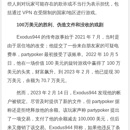
些人则对玩家可能存在的欺诈或不当行为表示担忧，包
括通过 VPN 在受限制的国家/地区进行游戏。
100万美元的胜利、伪造文件和没收的戏剧
Exodus944 的传奇故事始于 2021 年 7 月，当时是
由于居住地的改变；他提交了一份来自朋友家的可疑电
费单，partypoker 最初接受了该账单。2022 年 10 月 5
日，他在一场价值 100 美元的旋转游戏中赢得了 100 万
美元的头奖，财富飙升。到 2023 年 2 月，他已提现 30
万美元，余额为 70.7 万美元。
然而，2023 年 2 月 14 日，Exodus944 发现他的帐
户被锁定。尽管及时提供了新的文件，但 partypoker 据
称还是拒绝释放他的余额。该玩家声称 partypoker 提出
了一项交易，支付了他的余额减去 100,000 美元，但后
来又撤销了该交易。Exodus944 辩称，如果他违反了条