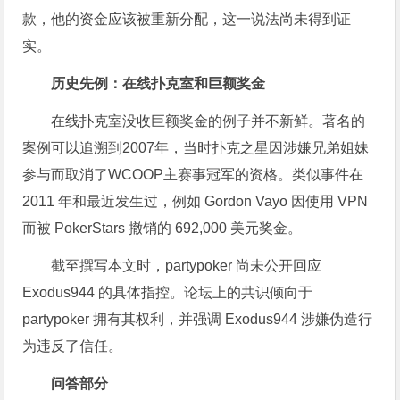
款，他的资金应该被重新分配，这一说法尚未得到证
实。
历史先例：在线扑克室和巨额奖金
在线扑克室没收巨额奖金的例子并不新鲜。著名的
案例可以追溯到2007年，当时扑克之星因涉嫌兄弟姐妹
参与而取消了WCOOP主赛事冠军的资格。类似事件在
2011 年和最近发生过，例如 Gordon Vayo 因使用 VPN
而被 PokerStars 撤销的 692,000 美元奖金。
截至撰写本文时，partypoker 尚未公开回应
Exodus944 的具体指控。论坛上的共识倾向于
partypoker 拥有其权利，并强调 Exodus944 涉嫌伪造行
为违反了信任。
问答部分