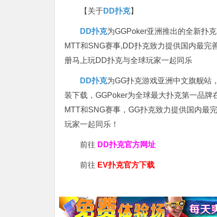
【关于
DD扑克
】
DD扑克
为GGPoker亚洲推出的全新
MTT和SNG赛事,DD扑克致力提供国内最
册马上玩DD扑克与全球玩家一起同乐
DD扑克
为GG扑克游戏亚洲中文旗舰站，专
装下载，GGPoker为全球最大扑克第一品
MTT和SNG赛事，GG扑克致力提供国内最
玩家一起同乐！
前往
DD扑克官方网址
前往
EV扑克官方下载