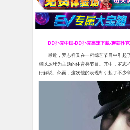
DD扑克中国-DD扑克高速下载-蘑菇扑
最近，罗志祥又在一档综艺节目中引起
档以足球为主题的体育类节目。其中，罗志祥
行解说。然而，这次他的表现却引起了不少