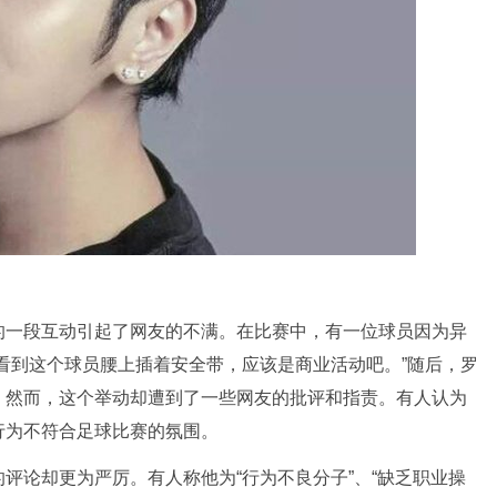
的一段互动引起了网友的不满。在比赛中，有一位球员因为异
看到这个球员腰上插着安全带，应该是商业活动吧。”随后，罗
。然而，这个举动却遭到了一些网友的批评和指责。有人认为
行为不符合足球比赛的氛围。
评论却更为严厉。有人称他为“行为不良分子”、“缺乏职业操