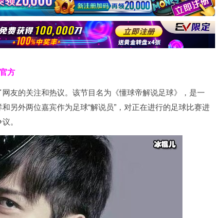
克官方
了网友的关注和热议。该节目名为《懂球帝解说足球》，是一
和另外两位嘉宾作为足球“解说员”，对正在进行的足球比赛进
争议。