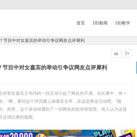
首页
DD新闻
DD教学
了？节目中对女嘉宾的举动引争议网友点评犀利
？节目中对女嘉宾的举动引争议网友点评犀利
志祥和女嘉宾王韦祎的一段互动引起了网友的不满。在比赛中，有一
说：“啊，看到这个球员腰上插着安全带，应该是商业活动吧。”随
作。然而，这个举动却遭到了一些网友的批评和指责。有人认为这是
合足球比赛的氛围。