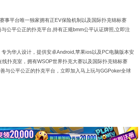
扑克赛事平台唯一独家拥有正EV保险机制以及国际扑克锦标赛
完善与公平公正的扑克平台,持有正规bmm公平认证牌照,立即注
为华人设计，提供安卓Android,苹果ios以及PC电脑版本安
牌在线扑克室，拥有WSOP世界扑克大赛以及国际扑克锦标赛
完善与公平公正的扑克平台，立即加入马上玩与GGPoker全球