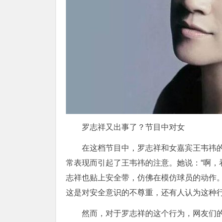
罗志祥又出事了？节目中对女
在这档节目中，罗志祥和女嘉宾王韦祎
常表现而引起了王韦祎的注意。她说：“啊，
志祥也贴上安全带，仿佛在模仿球员的动作
这是对安全意识的不尊重，还有人认为这种
然而，对于罗志祥的这个行为，网友们的