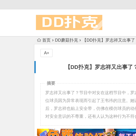
首页
DD蘑菇扑克
【DD扑克】罗志祥又出事
A+
【DD扑克】罗志祥又出事了
摘要
罗志祥又出事了？节目中对女在这档节目中，罗
位球员因为异常表现而引起了王韦祎的注意。她
后，罗志祥也贴上安全带，仿佛在模仿球员的动
对安全意识的不尊重，还有人认为这种行为不符