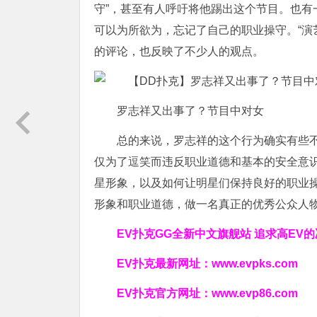
守”，甚至有人呼吁将他踢出这个节目。也
可以为所欲为，忘记了自己的职业操守。“演
的评论，也反映了不少人的观点。
罗志祥又出事了？节目中对女
总的来说，罗志祥的这个行为确实有些
仅为了逗笑而违反职业道德和基本的安全意
星形象，以及如何让明星们保持良好的职业
形象和职业道德，做一名真正的优秀公众人
EV扑克GG
全新中文旗舰站
追求高EV
的
EV扑克最新网址：
www.evpks.com
EV扑克官方网址：
www.evp86.com