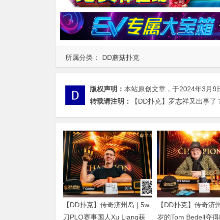
所属分类：
DD蘑菇扑克
版权声明：
本站原创文章，于2024年3月9
转载请注明：
【DD扑克】罗志祥又出事了
【DD扑克】传奇济州岛 | 5w
【DD扑克】传奇济州岛
刀PLO赛事国人Xu Liang获
岁的Tom Bedell夺