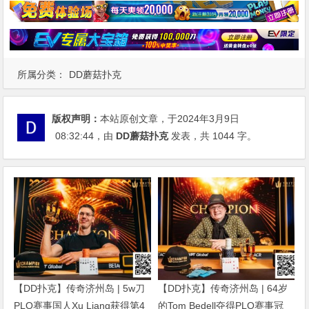
所属分类：
DD蘑菇扑克
版权声明：
本站原创文章，于2024年3月9日
08:32:44
，由
DD蘑菇扑克
发表，共 1044 字。
【DD扑克】传奇济州岛 | 5w刀
【DD扑克】传奇济州岛 | 64岁
PLO赛事国人Xu Liang获得第4
的Tom Bedell夺得PLO赛事冠