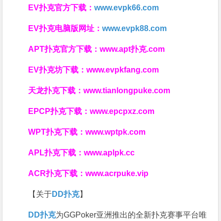
EV扑克官方下载：
www.evpk66.com
EV扑克电脑版网址：
www.evpk88.com
APT扑克官方下载：
www.apt扑克.com
EV扑克坊下载：
www.evpkfang.com
天龙扑克下载：
www.tianlongpuke.com
EPCP扑克下载：
www.epcpxz.com
WPT扑克下载：
www.wptpk.com
APL扑克下载：
www.aplpk.cc
ACR扑克下载：
www.acrpuke.vip
【关于
DD扑克
】
DD扑克
为GGPoker亚洲推出的全新扑克赛事平台唯