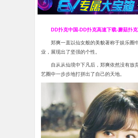
DD扑克中国-DD扑克高速下载-蘑菇扑
郑爽一直以仙女般的美貌著称于娱乐圈
业，展现出了坚强的个性。
自从从仙境中下凡后，郑爽依然没有放
艺圈中一步步地打拼出了自己的天地。