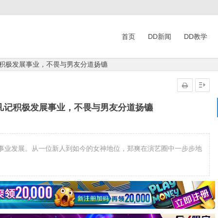
首页
DD新闻
DD教学
记积极发展事业，不畏与男友分道扬镳
凡记积极发展事业，不畏与男友分道扬镳
事业发展。从一位新人到如今的女神地位，郑爽在演艺圈中一步步地