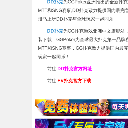
DD扑克
为GGPoker亚洲推出的全新
MTT和SNG赛事,DD扑克致力提供国内最
册马上玩DD扑克与全球玩家一起同乐
DD扑克
为GG扑克游戏亚洲中文旗舰站，专
装下载，GGPoker为全球最大扑克第一品
MTT和SNG赛事，GG扑克致力提供国内最
玩家一起同乐！
前往
DD扑克官方网址
前往
EV扑克官方下载