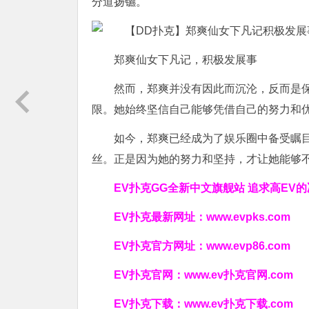
分道扬镳。
郑爽仙女下凡记，积极发展事
然而，郑爽并没有因此而沉沦，反而是
限。她始终坚信自己能够凭借自己的努力和
如今，郑爽已经成为了娱乐圈中备受瞩
丝。正是因为她的努力和坚持，才让她能够
EV扑克GG
全新中文旗舰站
追求高EV
的
EV扑克最新网址：
www.evpks.com
EV扑克官方网址：
www.evp86.com
EV扑克官网：
www.ev扑克官网.com
EV扑克下载：
www.ev扑克下载.com