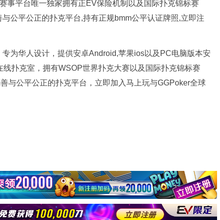
扑克赛事平台唯一独家拥有正EV保险机制以及国际扑克锦标赛
完善与公平公正的扑克平台,持有正规bmm公平认证牌照,立即注
为华人设计，提供安卓Android,苹果ios以及PC电脑版本安
牌在线扑克室，拥有WSOP世界扑克大赛以及国际扑克锦标赛
完善与公平公正的扑克平台，立即加入马上玩与GGPoker全球