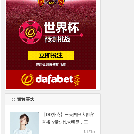
猜你喜欢
【DD扑克】一天四部大剧官
宣播放量对比太明显，王一
博和肖战争顶流！
01/15