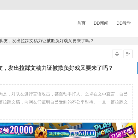
首页
DD新闻
DD教学
前队友，发出拉踩文稿力证被欺负好戏又要来了吗？
友，发出拉踩文稿力证被欺负好戏又要来了吗？
为是，对队友进行言语攻击，甚至动手打人。仝卓在文中直言，自己
篇拉踩文稿，向网友们证明自己受到的不公平对待。一旦一篇拉踩文