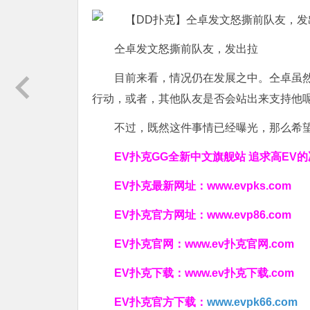
仝卓发文怒撕前队友，发出拉
目前来看，情况仍在发展之中。仝卓虽
行动，或者，其他队友是否会站出来支持他
不过，既然这件事情已经曝光，那么希
EV扑克GG
全新中文旗舰站
追求高EV
的
EV扑克最新网址：
www.evpks.com
EV扑克官方网址：
www.evp86.com
EV扑克官网：
www.ev扑克官网.com
EV扑克下载：
www.ev扑克下载.com
EV扑克官方下载：
www.evpk66.com