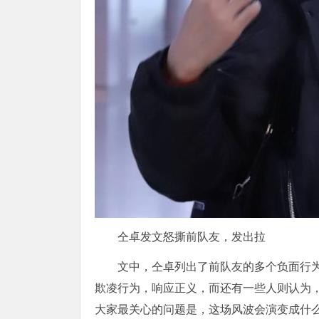
仝卓发文怒撕前队友，发出拉
文中，仝卓列出了前队友的多个负面行
欺凌行为，响应正义，而还有一些人则认为
大家最关心的问题是，这场风波会演变成什