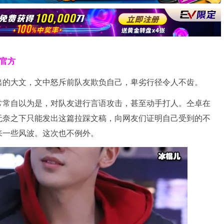
克官方
出的大文，文中怒斥前队友欺负自己，卑劣行径令人不齿。
常常自以为是，对队友进行言语攻击，甚至动手打人。仝卓在
无奈之下只能发出这篇拉踩文稿，向网友们证明自己受到的不
来一些风波。这次也不例外。