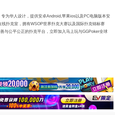
为华人设计，提供安卓Android,苹果ios以及PC电脑版本安
牌在线扑克室，拥有WSOP世界扑克大赛以及国际扑克锦标赛
完善与公平公正的扑克平台，立即加入马上玩与GGPoker全球