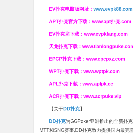
EV扑克电脑版网址：
www.evpk88.com
APT扑克官方下载：
www.apt扑克.com
EV扑克坊下载：
www.evpkfang.com
天龙扑克下载：
www.tianlongpuke.co
EPCP扑克下载：
www.epcpxz.com
WPT扑克下载：
www.wptpk.com
APL扑克下载：
www.aplpk.cc
ACR扑克下载：
www.acrpuke.vip
【关于
DD扑克
】
DD扑克
为GGPoker亚洲推出的全新
MTT和SNG赛事,DD扑克致力提供国内最