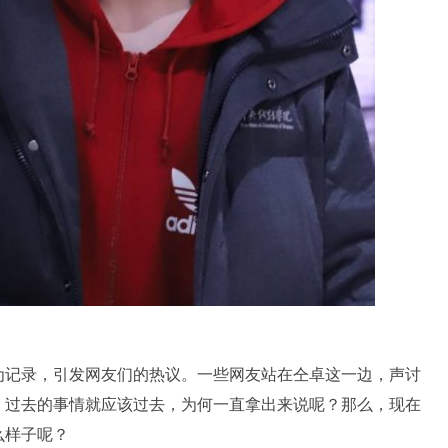
为记录，引发网友们的热议。一些网友站在仝卓这一边，声讨
，过去的事情就应该过去，为何一直拿出来说呢？那么，现在
么样子呢？