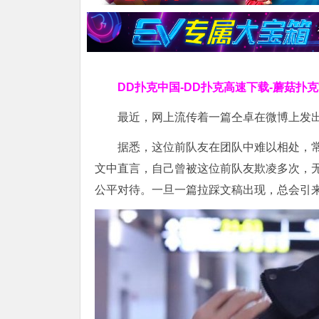
DD扑克中国-DD扑克高速下载-蘑菇扑
最近，网上流传着一篇仝卓在微博上发
据悉，这位前队友在团队中难以相处，
文中直言，自己曾被这位前队友欺凌多次，
公平对待。一旦一篇拉踩文稿出现，总会引