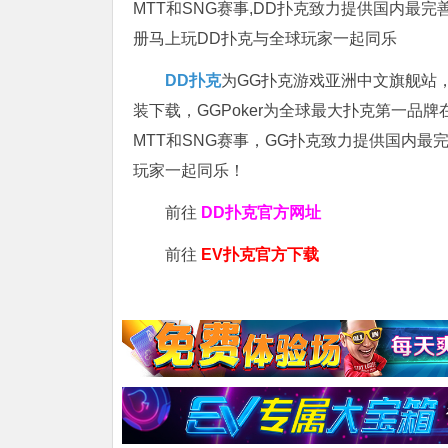
MTT和SNG赛事,DD扑克致力提供国内最
册马上玩DD扑克与全球玩家一起同乐
DD扑克
为GG扑克游戏亚洲中文旗舰站，专
装下载，GGPoker为全球最大扑克第一品
MTT和SNG赛事，GG扑克致力提供国内最
玩家一起同乐！
前往
DD扑克官方网址
前往
EV扑克官方下载