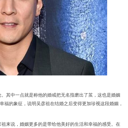
论。其中一点就是称他的婚戒把无名指磨出了茧，这也是婚姻
种幸福的象征，说明吴彦祖在结婚之后变得更加珍视这段婚姻，
彦祖来说，婚姻更多的是带给他美好的生活和幸福的感受。在