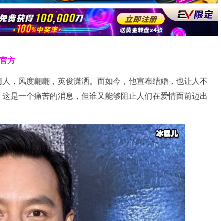
克官方
情人，风度翩翩，英俊潇洒。而如今，他宣布结婚，也让人不
，这是一个痛苦的消息，但谁又能够阻止人们在爱情面前迈出