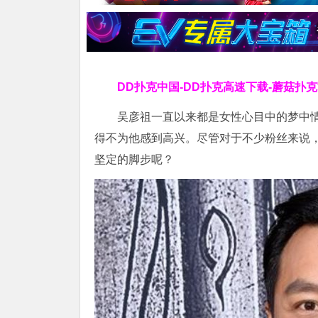
DD扑克中国-DD扑克高速下载-蘑菇扑
吴彦祖一直以来都是女性心目中的梦中
得不为他感到高兴。尽管对于不少粉丝来说
坚定的脚步呢？