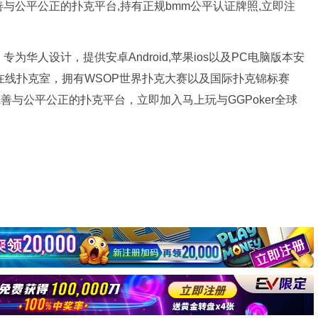
完善与公平公正的扑克平台,持有正规bmm公平认证牌照,立即注
为华人设计，提供安卓Android,苹果ios以及PC电脑版本安
牌在线扑克室，拥有WSOP世界扑克大赛以及国际扑克锦标赛
完善与公平公正的扑克平台，立即加入马上玩与GGPoker全球