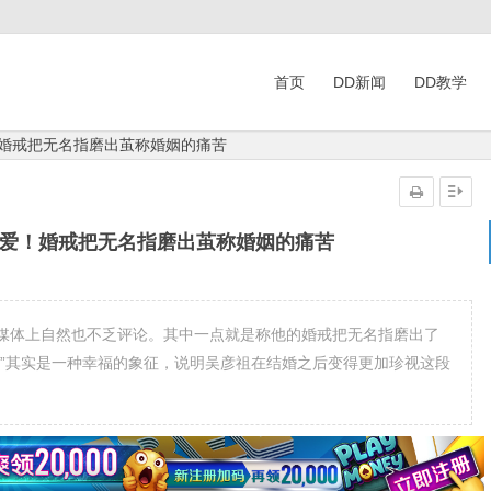
首页
DD新闻
DD教学
！婚戒把无名指磨出茧称婚姻的痛苦
恩爱！婚戒把无名指磨出茧称婚姻的痛苦
媒体上自然也不乏评论。其中一点就是称他的婚戒把无名指磨出了
苦”其实是一种幸福的象征，说明吴彦祖在结婚之后变得更加珍视这段