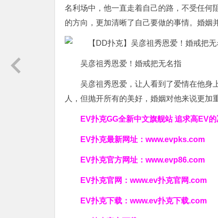
名利场中，他一直走着自己的路，不受任何
的方向，更加清晰了自己要做的事情。婚姻
吴彦祖秀恩爱！婚戒把无名指
吴彦祖秀恩爱，让人看到了爱情在他身
人，但抛开所有的美好，婚姻对他来说更加
EV扑克GG
全新中文旗舰站
追求高EV
的
EV扑克最新网址：
www.evpks.com
EV扑克官方网址：
www.evp86.com
EV扑克官网：
www.ev扑克官网.com
EV扑克下载：
www.ev扑克下载.com