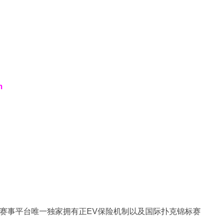
m
扑克赛事平台唯一独家拥有正EV保险机制以及国际扑克锦标赛