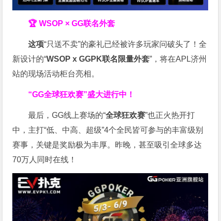
🏆 WSOP × GG联名外套
这项
“只送不卖”的豪礼已经被许多玩家问破头了！全
新设计的“
WSOP x GGPK
联名限量外套
”，将在APL济州
站的现场活动柜台亮相。
“GG全球狂欢赛”盛大进行中！
最后，GG线上赛场的“
全球狂欢赛
”也正火热开打
中，主打“低、中高、超级”4个全民皆可参与的丰富级别
赛事，关键是奖励极为丰厚。
昨晚，甚至吸引全球多达
70万人同时在线！