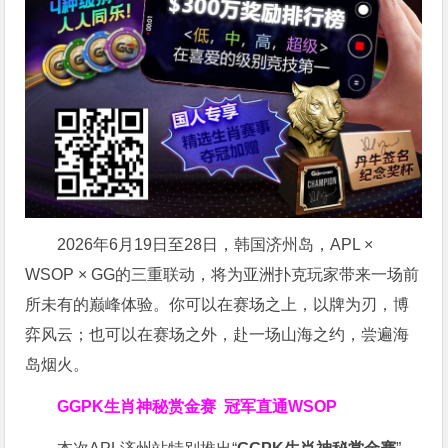
2026年6月19日至28日，韩国济州岛，APL ×
WSOP × GG的三重联动，将为亚洲扑克玩家带来一场前
所未有的巅峰体验。
你可以在赛场之上，以牌为刃，博
弈风云；也可以在赛场之外，赴一场山海之约，尝遍海
岛烟火。
GGPK生肖神秘赏金赛
冠军直通WSOP