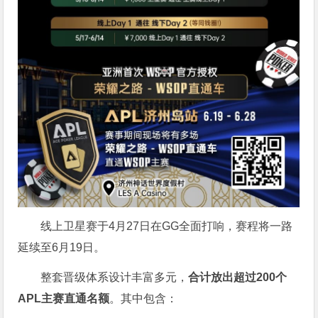
线上卫星赛于4月27日在GG全面打响，赛程将一路
延续至6月19日。
整套晋级体系设计丰富多元，
合计放出
超过200个
APL主赛直通名额
。其中包含：