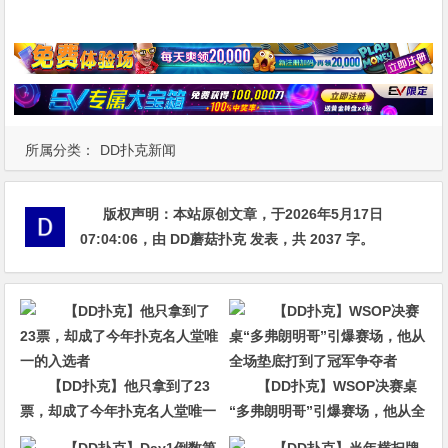
所属分类：
DD扑克新闻
版权声明：
本站原创文章，于2026年5月17日
07:04:06
，由
DD蘑菇扑克
发表，共 2037 字。
【DD扑克】他只拿到了23
【DD扑克】WSOP决赛桌
票，却成了今年扑克名人堂唯一
“多弗朗明哥”引爆赛场，他从全
的入选者
场垫底打到了冠军争夺者