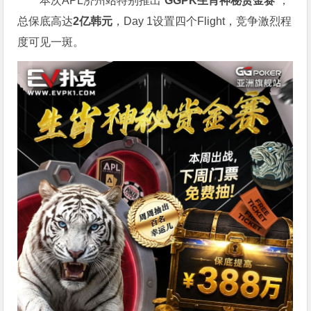
本次APL济州站特别推出“
GGPK
生肖神秘赏金赛
”，
总保底高达
2
亿韩元
，Day 1设置四个Flight，竞争激烈程
度可见一斑。