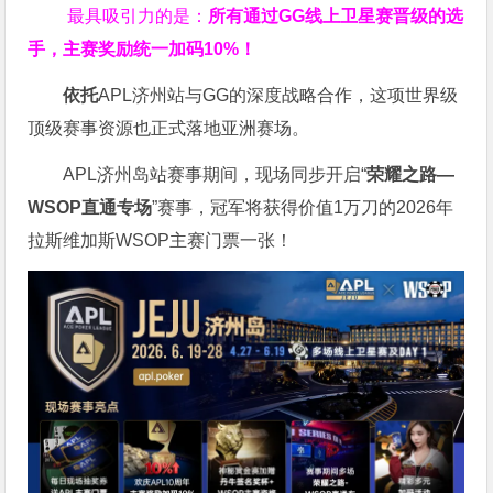
最具吸引力的是：
所有通过
GG
线上卫星赛晋级的选
手，主赛奖励统一加码
10%
！
依托
APL济州站与GG的深度战略合作，这项世界级
顶级赛事资源也正式落地亚洲赛场。
APL济州岛站赛事期间，现场同步开启“
荣耀之路
—
WSOP
直通专场
”赛事，冠军将获得价值1万刀的2026年
拉斯维加斯WSOP主赛门票一张！