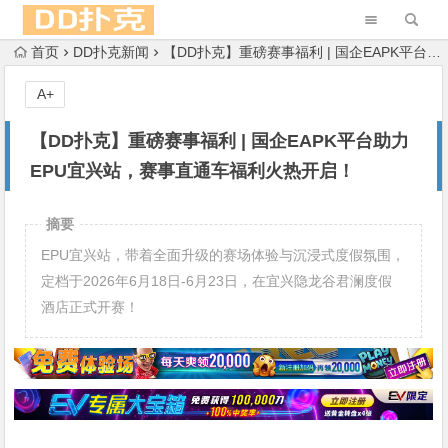
首页
DD扑克新闻
【DD扑克】重磅赛事福利 | 国企EAPK平台助力EPU宜兴站，赛事直通车福利火热开启！
A+
【DD扑克】重磅赛事福利 | 国企EAPK平台助力
EPU宜兴站，赛事直通车福利火热开启！
摘要
EPU宜兴站，带着全面升级的赛场体验与沉浸式度假氛围，
定档于2026年6月18日-6月23日，在宜兴隐龙谷君澜度假
酒店正式开赛！