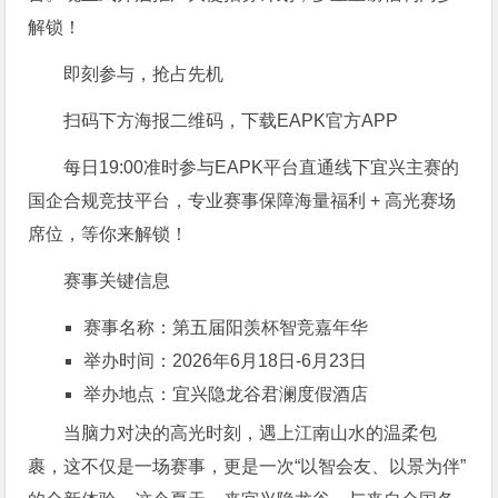
解锁！
即刻参与，抢占先机
扫码下方海报二维码，下载EAPK官方APP
每日19:00准时参与EAPK平台直通线下宜兴主赛的
国企合规竞技平台，专业赛事保障海量福利 + 高光赛场
席位，等你来解锁！
赛事关键信息
赛事名称：第五届阳羡杯智竞嘉年华
举办时间：2026年6月18日-6月23日
举办地点：宜兴隐龙谷君澜度假酒店
当脑力对决的高光时刻，遇上江南山水的温柔包
裹，这不仅是一场赛事，更是一次“以智会友、以景为伴”