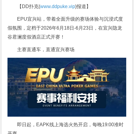
【DD扑克(
www.ddpuke.vip
)报道】
EPU宜兴站，带着全面升级的赛场体验与沉浸式度
假氛围，定档于2026年6月18日-6月23日，在宜兴隐龙
谷君澜度假酒店正式开赛！
主赛直通车，直通宜兴赛场
即日起，EAPK线上海选火热开启，每晚19:00准时
开赛