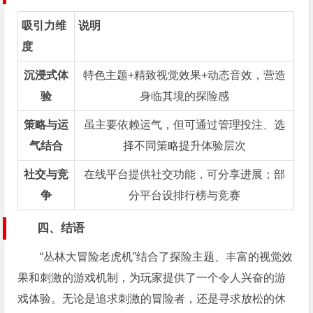
吸引力维
说明
度
沉浸式体
特色主题+精致视觉效果+动态音效，营造
验
身临其境的探险感
策略与运
虽主要依赖运气，但可通过管理投注、选
气结合
择不同策略提升体验层次
社交与竞
在线平台提供社交功能，可分享进展；部
争
分平台设排行榜与竞赛
四、结语
“丛林大冒险老虎机”结合了探险主题、丰富的视觉效
果和刺激的游戏机制，为玩家提供了一个令人兴奋的游
戏体验。无论是追求刺激的冒险者，还是寻求放松的休