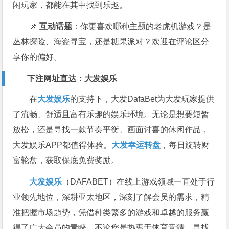
闲玩家，都能在其中找到乐趣。
📌
互动话题
：你更喜欢哪种主题的老虎机游戏？是
丛林探险、海盗寻宝，还是糖果派对？欢迎在评论区分
享你的偏好。
下注网址直达：
大发娱乐
在
大发娱乐
的支持下，大发DafaBet为大发玩家提供
了流畅、舒适且富有乐趣的娱乐环境。无论是想要短暂
放松，还是寻找一款节奏平衡、画面讨喜的休闲作品，
大发娱乐APP都值得体验。
大发幸运转盘
，每日旋转财
富轮盘，获取保底免费奖励。
大发娱乐
（DAFABET）在线上游戏领域一直处于行
业领先地位，深耕亚太地区，深刻了解会员的需求，精
准把握市场趋势，凭借种类繁多的游戏和卓越的服务赢
得了广大会员的青睐。不论您是热衷于体育竞猜、寻找