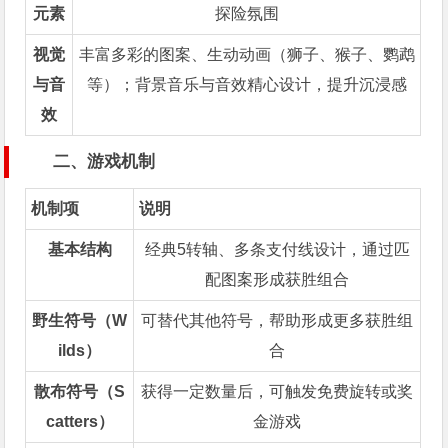
元素
探险氛围
视觉
丰富多彩的图案、生动动画（狮子、猴子、鹦鹉
与音
等）；背景音乐与音效精心设计，提升沉浸感
效
二、游戏机制
机制项
说明
基本结构
经典5转轴、多条支付线设计，通过匹
配图案形成获胜组合
野生符号（W
可替代其他符号，帮助形成更多获胜组
ilds）
合
散布符号（S
获得一定数量后，可触发免费旋转或奖
catters）
金游戏